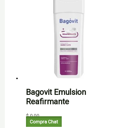
Bagovit Emulsion
Reafirmante
$
0,00
Compra Chat