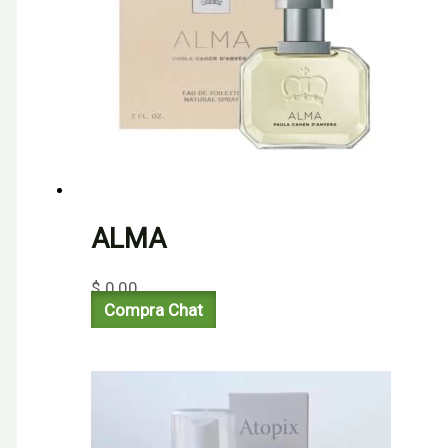
ALMA
$
0,00
Compra Chat