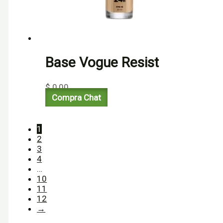
Base Vogue Resist
$
0,00
Compra Chat
1
2
3
4
…
10
11
12
→