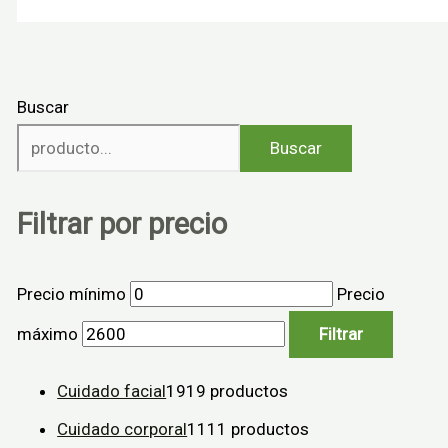
Buscar
Buscar
Filtrar por precio
Precio mínimo
Precio
máximo
Filtrar
Cuidado facial
19
19 productos
Cuidado corporal
11
11 productos