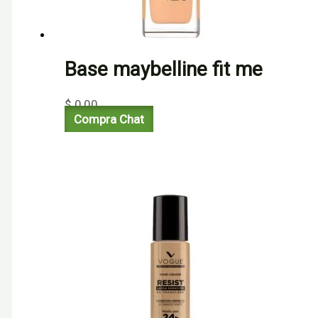
Base maybelline fit me
$
0,00
Compra Chat