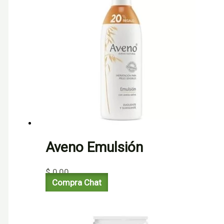
Aveno Emulsión
$
0,00
Compra Chat