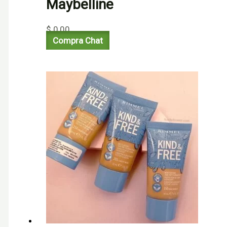
Maybelline
$
0,00
Compra Chat