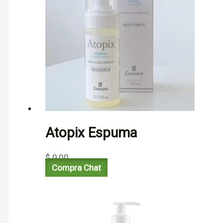
Atopix Espuma
$
0,00
Compra Chat