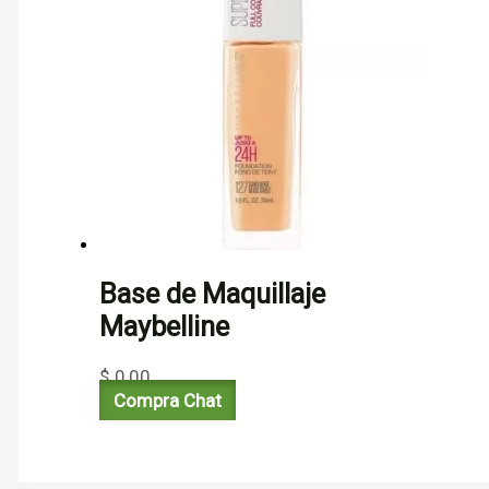
Base de Maquillaje
Maybelline
$
0,00
Compra Chat