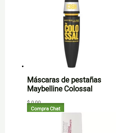
Máscaras de pestañas
Maybelline Colossal
$
0,00
Compra Chat