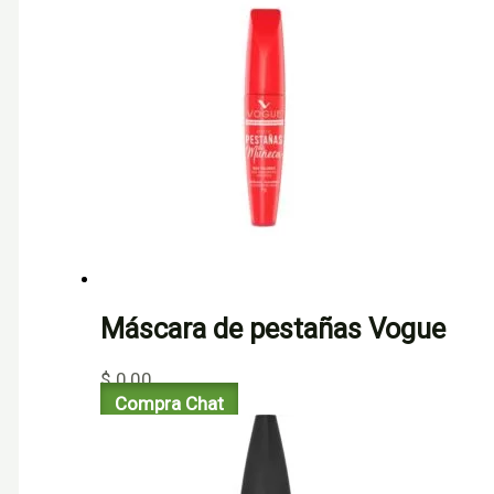
Máscara de pestañas Vogue
$
0,00
Compra Chat