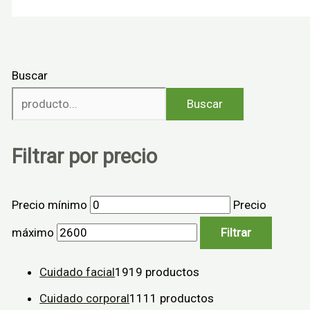
Buscar
Buscar
Filtrar por precio
Precio mínimo
Precio
máximo
Filtrar
Cuidado facial
19
19 productos
Cuidado corporal
11
11 productos