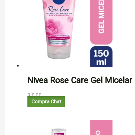
Nivea Rose Care Gel Micelar
$
0,00
Compra Chat