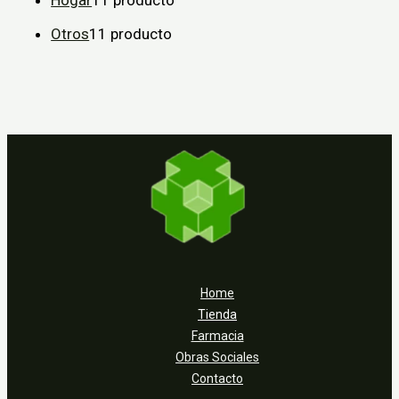
Hogar
1
1 producto
Otros
1
1 producto
Home
Tienda
Farmacia
Obras Sociales
Contacto