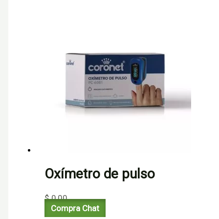
Oxímetro de pulso
$
0,00
Compra Chat