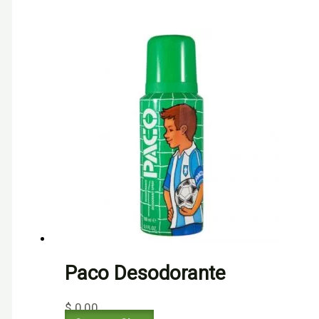
Paco Desodorante
$
0,00