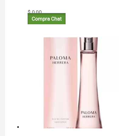
$
0,00
Compra Chat