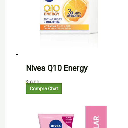
Nivea Q10 Energy
$
0,00
Compra Chat