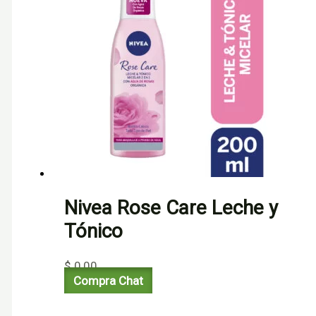
Nivea Rose Care Leche y
Tónico
$
0,00
Compra Chat