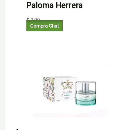
Paloma Herrera
$
0,00
Compra Chat