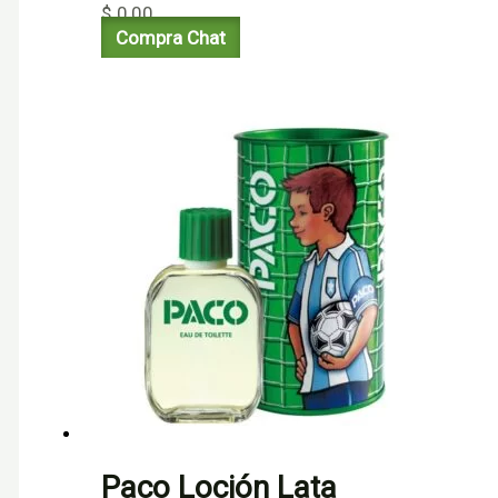
$
0,00
Compra Chat
Paco Loción Lata