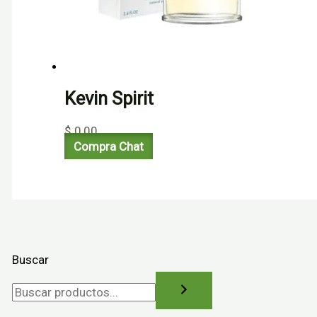
Kevin Spirit
$
0,00
Compra Chat
Buscar