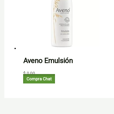
Aveno Emulsión
$
0,00
Compra Chat