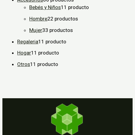
Bebés y Niños
1
1 producto
Hombre
2
2 productos
Mujer
3
3 productos
Regaleria
1
1 producto
Hogar
1
1 producto
Otros
1
1 producto